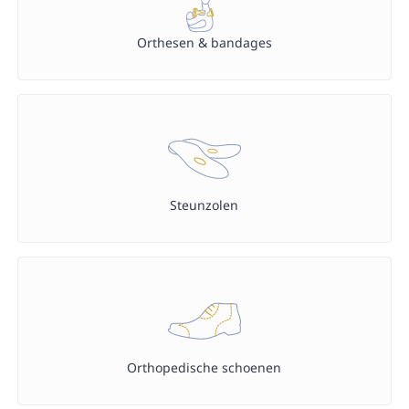
Orthesen & bandages
Steunzolen
Orthopedische schoenen